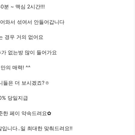
0분 ~ 맥심 2시간!!!
들어와서 섞여서 안들어갑니다
 경우 거의 없어요
가 없는방 많이 들어가요
만의 매력! ^^
니들은 더 보시겠죠?ㅎ
00% 당일지급
준한 페이 약속드려요✿
입니다..일 최대한 맞춰드려요!!