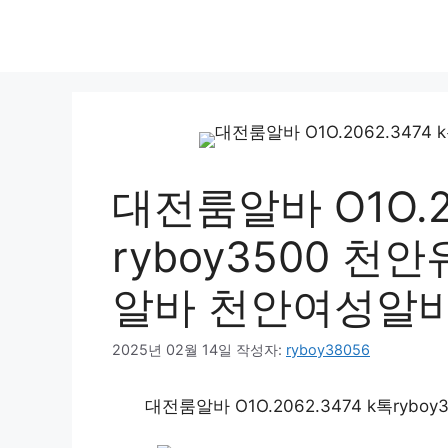
대전룸알바 O1O.20
ryboy3500 
알바 천안여성알
2025년 02월 14일
작성자:
ryboy38056
대전룸알바 O1O.2062.3474 k톡ryboy