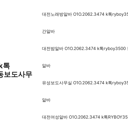
대전노래방알바 O1O.2062.3474 k톡ry
간알바
대전밤알바 O1O.2062.3474 k톡rybo
 k톡
알바
산동보도사무
유성보도사무실 O1O.2062.3474 k톡ry
알바
대전여성알바 O1O.2062.3474 k톡RYB