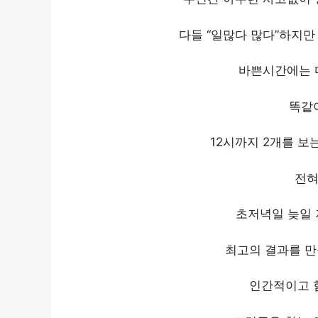
다들 “일많다 많다”하지만
바쁜시간에는 
똑같
12시까지 2개를 보
전혀
초저녁일 늦일 
최고의 결과를 만
인간적이고 힘