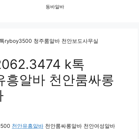
동바알바
62.3474 k톡
천안유흥알바 천안룸싸롱
바
3500
천안유흥알바
천안룸싸롱알바 천안여성알바