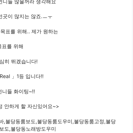
언니들 많을꺼라 생각해요
그런곳이 많지는 않죠.ㅡㅜ
목표를 위해.. 제가 원하는
목표를 위해
심히 뛰겠습니다!
Real 」1등 입니다!!
언니들 화이팅~!!
정 안하게 할 자신있어요~>