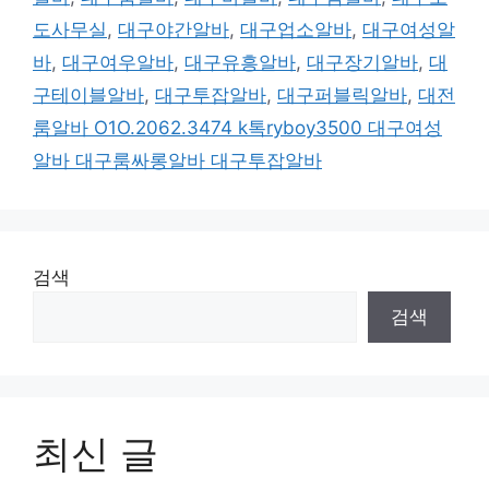
도사무실
,
대구야간알바
,
대구업소알바
,
대구여성알
바
,
대구여우알바
,
대구유흥알바
,
대구장기알바
,
대
구테이블알바
,
대구투잡알바
,
대구퍼블릭알바
,
대전
룸알바 O1O.2062.3474 k톡ryboy3500 대구여성
알바 대구룸싸롱알바 대구투잡알바
검색
검색
최신 글