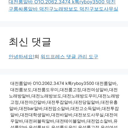
대전룸알바 O1O.2062.3474 k톡ryboy3500 덕진
구룸싸롱알바 덕진구노래방보도 덕진구보도사무실
최신 댓글
안녕하세요!
의
워드프레스 댓글 관리 도구
대전룸알바 O1O.2062.3474 k톡ryboy3500 대전룸알바,
대전룸보도,대전룸도우미,대전룸고정,대전여성알바,대전
노래방알바,대전노래방보도,대전노래방도우미,대전노래방
고정,대전야간알바,대전투잡알바,대전당일알바,대전유흥
알바,대전bar알바,대전업소알바,대전고소득알바,대전투잡
알바,대전대학생알바,대전바알바,대전보도사무실,대전여
우알바,대전퍼블릭알바,대전테이블알바,대전업소알바,유
성룸알바,유성룸보도,유성룸도우미,유성룸고정,유성여성