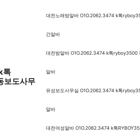
대전노래방알바 O1O.2062.3474 k톡ry
간알바
대전밤알바 O1O.2062.3474 k톡rybo
 k톡
알바
산동보도사무
유성보도사무실 O1O.2062.3474 k톡ry
알바
대전여성알바 O1O.2062.3474 k톡RYB