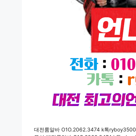
대전룸알바 O1O.2062.3474 k톡ryb