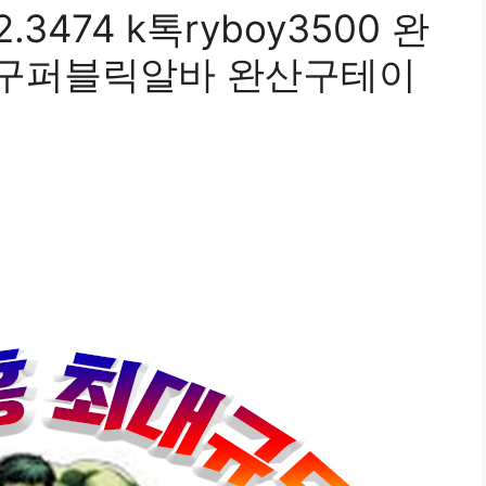
3474 k톡ryboy3500 완
구퍼블릭알바 완산구테이