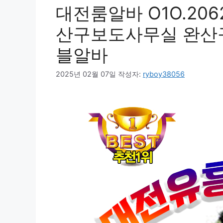
대전룸알바 O1O.2062.
산구보도사무실 완산
블알바
2025년 02월 07일
작성자:
ryboy38056