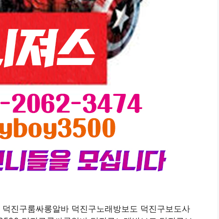
oy3500 덕진구룸싸롱알바 덕진구노래방보도 덕진구보도사