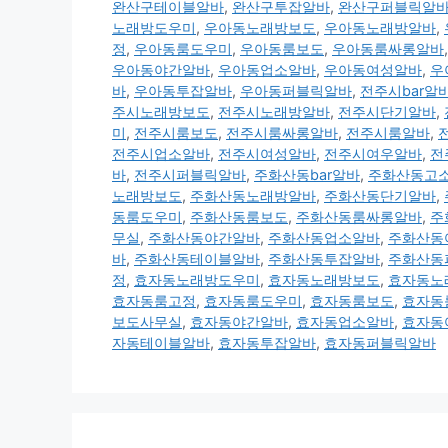
완산구테이블알바
,
완산구투잡알바
,
완산구퍼블릭알
노래방도우미
,
우아동노래방보도
,
우아동노래방알바
,
정
,
우아동룸도우미
,
우아동룸보도
,
우아동룸싸롱알바
우아동야간알바
,
우아동업소알바
,
우아동여성알바
,
우
바
,
우아동투잡알바
,
우아동퍼블릭알바
,
전주시bar알
주시노래방보도
,
전주시노래방알바
,
전주시단기알바
,
미
,
전주시룸보도
,
전주시룸싸롱알바
,
전주시룸알바
,
전주시업소알바
,
전주시여성알바
,
전주시여우알바
,
전
바
,
전주시퍼블릭알바
,
주화산동bar알바
,
주화산동고
노래방보도
,
주화산동노래방알바
,
주화산동단기알바
,
동룸도우미
,
주화산동룸보도
,
주화산동룸싸롱알바
,
주
무실
,
주화산동야간알바
,
주화산동업소알바
,
주화산동
바
,
주화산동테이블알바
,
주화산동투잡알바
,
주화산동
정
,
효자동노래방도우미
,
효자동노래방보도
,
효자동노
효자동룸고정
,
효자동룸도우미
,
효자동룸보도
,
효자동
보도사무실
,
효자동야간알바
,
효자동업소알바
,
효자동
자동테이블알바
,
효자동투잡알바
,
효자동퍼블릭알바