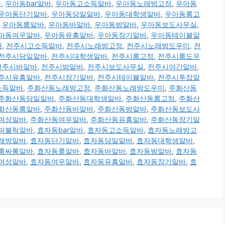
바
,
우아동bar알바
,
우아동고소득알바
,
우아동노래방고정
,
우아동
우아동단기알바
,
우아동당일알바
,
우아동대학생알바
,
우아동룸고
,
우아동룸알바
,
우아동바알바
,
우아동밤알바
,
우아동보도사무실
,
아동여우알바
,
우아동유흥알바
,
우아동장기알바
,
우아동테이블알
바
,
전주시고소득알바
,
전주시노래방고정
,
전주시노래방도우미
,
전
전주시당일알바
,
전주시대학생알바
,
전주시룸고정
,
전주시룸도우
전주시바알바
,
전주시밤알바
,
전주시보도사무실
,
전주시야간알바
,
주시유흥알바
,
전주시장기알바
,
전주시테이블알바
,
전주시투잡알
소득알바
,
주화산동노래방고정
,
주화산동노래방도우미
,
주화산동
주화산동당일알바
,
주화산동대학생알바
,
주화산동룸고정
,
주화산
화산동룸알바
,
주화산동바알바
,
주화산동밤알바
,
주화산동보도사
여성알바
,
주화산동여우알바
,
주화산동유흥알바
,
주화산동장기알
퍼블릭알바
,
효자동bar알바
,
효자동고소득알바
,
효자동노래방고
래방알바
,
효자동단기알바
,
효자동당일알바
,
효자동대학생알바
,
룸싸롱알바
,
효자동룸알바
,
효자동바알바
,
효자동밤알바
,
효자동
여성알바
,
효자동여우알바
,
효자동유흥알바
,
효자동장기알바
,
효