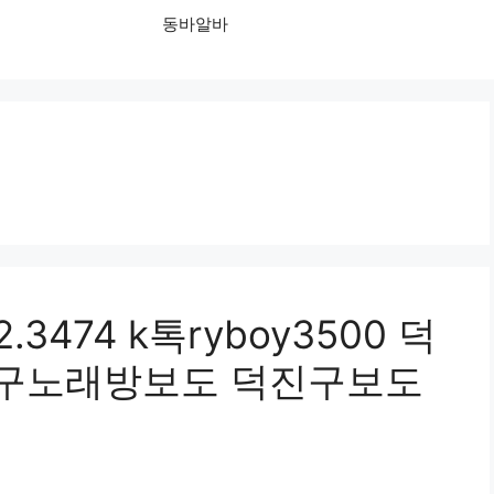
동바알바
3474 k톡ryboy3500 덕
구노래방보도 덕진구보도