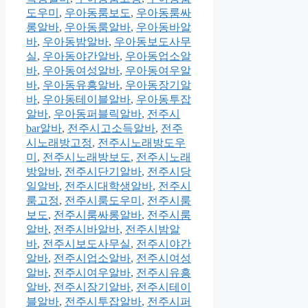
도우미
,
우아동룸보도
,
우아동룸싸
롱알바
,
우아동룸알바
,
우아동바알
바
,
우아동밤알바
,
우아동보도사무
실
,
우아동야간알바
,
우아동업소알
바
,
우아동여성알바
,
우아동여우알
바
,
우아동유흥알바
,
우아동장기알
바
,
우아동테이블알바
,
우아동투잡
알바
,
우아동퍼블릭알바
,
전주시
bar알바
,
전주시고소득알바
,
전주
시노래방고정
,
전주시노래방도우
미
,
전주시노래방보도
,
전주시노래
방알바
,
전주시단기알바
,
전주시당
일알바
,
전주시대학생알바
,
전주시
룸고정
,
전주시룸도우미
,
전주시룸
보도
,
전주시룸싸롱알바
,
전주시룸
알바
,
전주시바알바
,
전주시밤알
바
,
전주시보도사무실
,
전주시야간
알바
,
전주시업소알바
,
전주시여성
알바
,
전주시여우알바
,
전주시유흥
알바
,
전주시장기알바
,
전주시테이
블알바
,
전주시투잡알바
,
전주시퍼