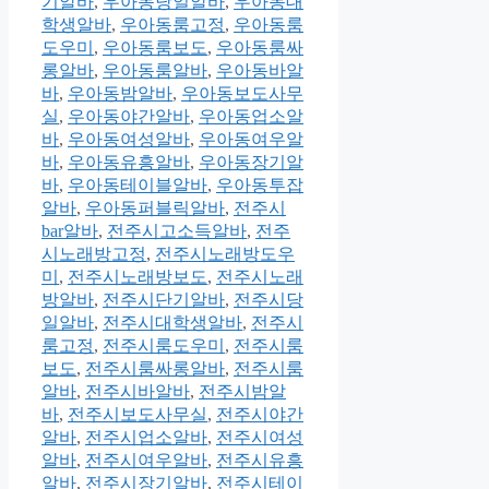
기알바
,
우아동당일알바
,
우아동대
학생알바
,
우아동룸고정
,
우아동룸
도우미
,
우아동룸보도
,
우아동룸싸
롱알바
,
우아동룸알바
,
우아동바알
바
,
우아동밤알바
,
우아동보도사무
실
,
우아동야간알바
,
우아동업소알
바
,
우아동여성알바
,
우아동여우알
바
,
우아동유흥알바
,
우아동장기알
바
,
우아동테이블알바
,
우아동투잡
알바
,
우아동퍼블릭알바
,
전주시
bar알바
,
전주시고소득알바
,
전주
시노래방고정
,
전주시노래방도우
미
,
전주시노래방보도
,
전주시노래
방알바
,
전주시단기알바
,
전주시당
일알바
,
전주시대학생알바
,
전주시
룸고정
,
전주시룸도우미
,
전주시룸
보도
,
전주시룸싸롱알바
,
전주시룸
알바
,
전주시바알바
,
전주시밤알
바
,
전주시보도사무실
,
전주시야간
알바
,
전주시업소알바
,
전주시여성
알바
,
전주시여우알바
,
전주시유흥
알바
,
전주시장기알바
,
전주시테이