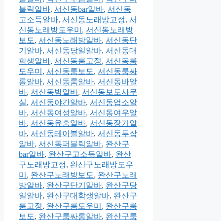
블릭알바
,
서신동bar알바
,
서신동
고소득알바
,
서신동노래방고정
,
서
신동노래방도우미
,
서신동노래방
보도
,
서신동노래방알바
,
서신동단
기알바
,
서신동당일알바
,
서신동대
학생알바
,
서신동룸고정
,
서신동룸
도우미
,
서신동룸보도
,
서신동룸싸
롱알바
,
서신동룸알바
,
서신동바알
바
,
서신동밤알바
,
서신동보도사무
실
,
서신동야간알바
,
서신동업소알
바
,
서신동여성알바
,
서신동여우알
바
,
서신동유흥알바
,
서신동장기알
바
,
서신동테이블알바
,
서신동투잡
알바
,
서신동퍼블릭알바
,
완산구
bar알바
,
완산구고소득알바
,
완산
구노래방고정
,
완산구노래방도우
미
,
완산구노래방보도
,
완산구노래
방알바
,
완산구단기알바
,
완산구당
일알바
,
완산구대학생알바
,
완산구
룸고정
,
완산구룸도우미
,
완산구룸
보도
,
완산구룸싸롱알바
,
완산구룸