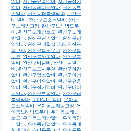
알바
,
서신동유흥알바
,
서신동장기
알바
,
서신동테이블알바
,
서신동투
잡알바
,
서신동퍼블릭알바
,
완산구
bar알바
,
완산구고소득알바
,
완산
구노래방고정
,
완산구노래방도우
미
,
완산구노래방보도
,
완산구노래
방알바
,
완산구단기알바
,
완산구당
일알바
,
완산구대학생알바
,
완산구
룸고정
,
완산구룸도우미
,
완산구룸
보도
,
완산구룸싸롱알바
,
완산구룸
알바
,
완산구바알바
,
완산구밤알
바
,
완산구보도사무실
,
완산구야간
알바
,
완산구업소알바
,
완산구여성
알바
,
완산구여우알바
,
완산구유흥
알바
,
완산구장기알바
,
완산구테이
블알바
,
완산구투잡알바
,
완산구퍼
블릭알바
,
우아동bar알바
,
우아동
고소득알바
,
우아동노래방고정
,
우
아동노래방도우미
,
우아동노래방
보도
,
우아동노래방알바
,
우아동단
기알바
,
우아동당일알바
,
우아동대
학생알바
,
우아동룸고정
,
우아동룸