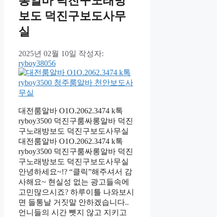
롱알바 덕진구노래방
보도 덕진구보도사무
실
2025년 02월 10일
작성자:
ryboy38056
대전룸알바 O1O.2062.3474 k톡
ryboy3500 덕진구룸싸롱알바 덕진
구노래방보도 덕진구보도사무실
대전룸알바 O1O.2062.3474 k톡
ryboy3500 덕진구룸싸롱알바 덕진
구노래방보도 덕진구보도사무실
안녕하세요~!? “클릭”해주셔서 감
사해요~ 현실성 없는 광고들속에
고민많으시죠? 하루이틀 나와보시
면 들통날 거짓말 안하겠습니다..
언니들의 시간 뺏지 않고 지키고