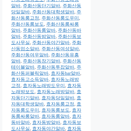
알바
,
주화산동단기알바
,
주화산동
당일알바
,
주화산동대학생알바
,
주
화산동룸고정
,
주화산동룸도우미
,
주화산동룸보도
,
주화산동룸싸롱
알바
,
주화산동룸알바
,
주화산동바
알바
,
주화산동밤알바
,
주화산동보
도사무실
,
주화산동야간알바
,
주화
산동업소알바
,
주화산동여성알바
,
주화산동여우알바
,
주화산동유흥
알바
,
주화산동장기알바
,
주화산동
테이블알바
,
주화산동투잡알바
,
주
화산동퍼블릭알바
,
효자동bar알바
,
효자동고소득알바
,
효자동노래방
고정
,
효자동노래방도우미
,
효자동
노래방보도
,
효자동노래방알바
,
효
자동단기알바
,
효자동당일알바
,
효
자동대학생알바
,
효자동룸고정
,
효
자동룸도우미
,
효자동룸보도
,
효자
동룸싸롱알바
,
효자동룸알바
,
효자
동바알바
,
효자동밤알바
,
효자동보
도사무실
,
효자동야간알바
,
효자동