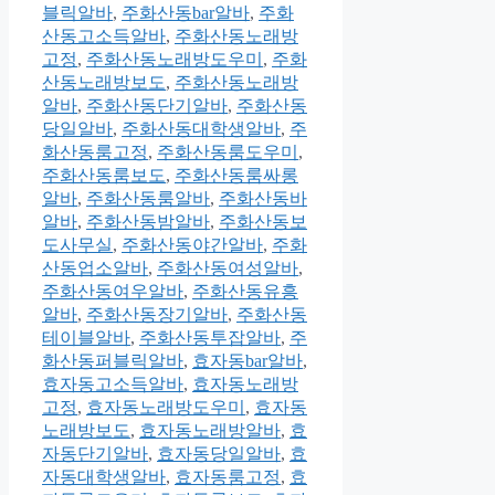
블릭알바
,
주화산동bar알바
,
주화
산동고소득알바
,
주화산동노래방
고정
,
주화산동노래방도우미
,
주화
산동노래방보도
,
주화산동노래방
알바
,
주화산동단기알바
,
주화산동
당일알바
,
주화산동대학생알바
,
주
화산동룸고정
,
주화산동룸도우미
,
주화산동룸보도
,
주화산동룸싸롱
알바
,
주화산동룸알바
,
주화산동바
알바
,
주화산동밤알바
,
주화산동보
도사무실
,
주화산동야간알바
,
주화
산동업소알바
,
주화산동여성알바
,
주화산동여우알바
,
주화산동유흥
알바
,
주화산동장기알바
,
주화산동
테이블알바
,
주화산동투잡알바
,
주
화산동퍼블릭알바
,
효자동bar알바
,
효자동고소득알바
,
효자동노래방
고정
,
효자동노래방도우미
,
효자동
노래방보도
,
효자동노래방알바
,
효
자동단기알바
,
효자동당일알바
,
효
자동대학생알바
,
효자동룸고정
,
효