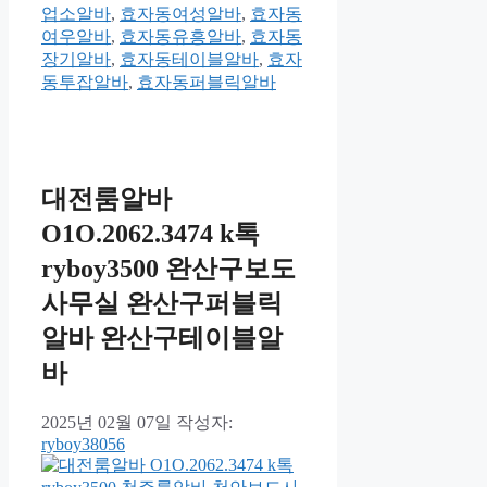
업소알바
,
효자동여성알바
,
효자동
여우알바
,
효자동유흥알바
,
효자동
장기알바
,
효자동테이블알바
,
효자
동투잡알바
,
효자동퍼블릭알바
대전룸알바
O1O.2062.3474 k톡
ryboy3500 완산구보도
사무실 완산구퍼블릭
알바 완산구테이블알
바
2025년 02월 07일
작성자:
ryboy38056