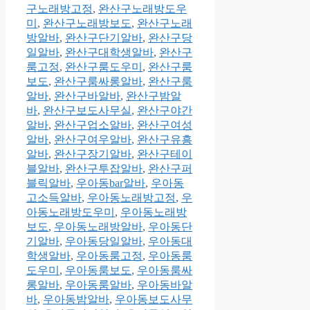
구노래방고정
,
완산구노래방도우
미
,
완산구노래방보도
,
완산구노래
방알바
,
완산구단기알바
,
완산구당
일알바
,
완산구대학생알바
,
완산구
룸고정
,
완산구룸도우미
,
완산구룸
보도
,
완산구룸싸롱알바
,
완산구룸
알바
,
완산구바알바
,
완산구밤알
바
,
완산구보도사무실
,
완산구야간
알바
,
완산구업소알바
,
완산구여성
알바
,
완산구여우알바
,
완산구유흥
알바
,
완산구장기알바
,
완산구테이
블알바
,
완산구투잡알바
,
완산구퍼
블릭알바
,
우아동bar알바
,
우아동
고소득알바
,
우아동노래방고정
,
우
아동노래방도우미
,
우아동노래방
보도
,
우아동노래방알바
,
우아동단
기알바
,
우아동당일알바
,
우아동대
학생알바
,
우아동룸고정
,
우아동룸
도우미
,
우아동룸보도
,
우아동룸싸
롱알바
,
우아동룸알바
,
우아동바알
바
,
우아동밤알바
,
우아동보도사무