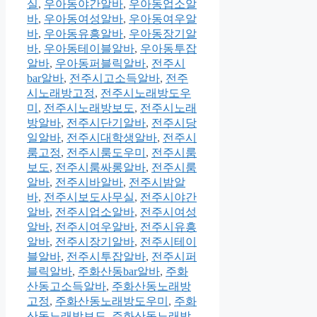
실
,
우아동야간알바
,
우아동업소알
바
,
우아동여성알바
,
우아동여우알
바
,
우아동유흥알바
,
우아동장기알
바
,
우아동테이블알바
,
우아동투잡
알바
,
우아동퍼블릭알바
,
전주시
bar알바
,
전주시고소득알바
,
전주
시노래방고정
,
전주시노래방도우
미
,
전주시노래방보도
,
전주시노래
방알바
,
전주시단기알바
,
전주시당
일알바
,
전주시대학생알바
,
전주시
룸고정
,
전주시룸도우미
,
전주시룸
보도
,
전주시룸싸롱알바
,
전주시룸
알바
,
전주시바알바
,
전주시밤알
바
,
전주시보도사무실
,
전주시야간
알바
,
전주시업소알바
,
전주시여성
알바
,
전주시여우알바
,
전주시유흥
알바
,
전주시장기알바
,
전주시테이
블알바
,
전주시투잡알바
,
전주시퍼
블릭알바
,
주화산동bar알바
,
주화
산동고소득알바
,
주화산동노래방
고정
,
주화산동노래방도우미
,
주화
산동노래방보도
,
주화산동노래방