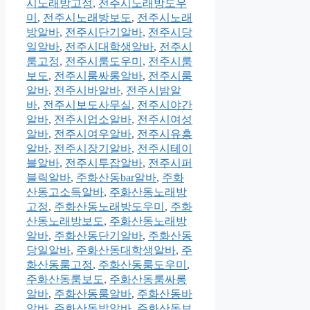
시노래방고정
,
전주시노래방도우
미
,
전주시노래방보도
,
전주시노래
방알바
,
전주시단기알바
,
전주시당
일알바
,
전주시대학생알바
,
전주시
룸고정
,
전주시룸도우미
,
전주시룸
보도
,
전주시룸싸롱알바
,
전주시룸
알바
,
전주시바알바
,
전주시밤알
바
,
전주시보도사무실
,
전주시야간
알바
,
전주시업소알바
,
전주시여성
알바
,
전주시여우알바
,
전주시유흥
알바
,
전주시장기알바
,
전주시테이
블알바
,
전주시투잡알바
,
전주시퍼
블릭알바
,
주화산동bar알바
,
주화
산동고소득알바
,
주화산동노래방
고정
,
주화산동노래방도우미
,
주화
산동노래방보도
,
주화산동노래방
알바
,
주화산동단기알바
,
주화산동
당일알바
,
주화산동대학생알바
,
주
화산동룸고정
,
주화산동룸도우미
,
주화산동룸보도
,
주화산동룸싸롱
알바
,
주화산동룸알바
,
주화산동바
알바
,
주화산동밤알바
,
주화산동보