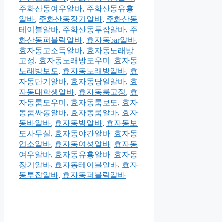
주화산동여우알바
,
주화산동유흥
알바
,
주화산동장기알바
,
주화산동
테이블알바
,
주화산동투잡알바
,
주
화산동퍼블릭알바
,
효자동bar알바
,
효자동고소득알바
,
효자동노래방
고정
,
효자동노래방도우미
,
효자동
노래방보도
,
효자동노래방알바
,
효
자동단기알바
,
효자동당일알바
,
효
자동대학생알바
,
효자동룸고정
,
효
자동룸도우미
,
효자동룸보도
,
효자
동룸싸롱알바
,
효자동룸알바
,
효자
동바알바
,
효자동밤알바
,
효자동보
도사무실
,
효자동야간알바
,
효자동
업소알바
,
효자동여성알바
,
효자동
여우알바
,
효자동유흥알바
,
효자동
장기알바
,
효자동테이블알바
,
효자
동투잡알바
,
효자동퍼블릭알바