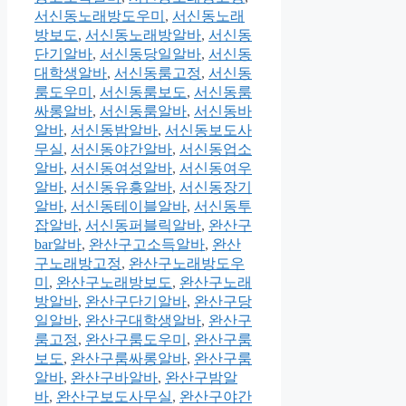
서신동노래방도우미
,
서신동노래
방보도
,
서신동노래방알바
,
서신동
단기알바
,
서신동당일알바
,
서신동
대학생알바
,
서신동룸고정
,
서신동
룸도우미
,
서신동룸보도
,
서신동룸
싸롱알바
,
서신동룸알바
,
서신동바
알바
,
서신동밤알바
,
서신동보도사
무실
,
서신동야간알바
,
서신동업소
알바
,
서신동여성알바
,
서신동여우
알바
,
서신동유흥알바
,
서신동장기
알바
,
서신동테이블알바
,
서신동투
잡알바
,
서신동퍼블릭알바
,
완산구
bar알바
,
완산구고소득알바
,
완산
구노래방고정
,
완산구노래방도우
미
,
완산구노래방보도
,
완산구노래
방알바
,
완산구단기알바
,
완산구당
일알바
,
완산구대학생알바
,
완산구
룸고정
,
완산구룸도우미
,
완산구룸
보도
,
완산구룸싸롱알바
,
완산구룸
알바
,
완산구바알바
,
완산구밤알
바
,
완산구보도사무실
,
완산구야간