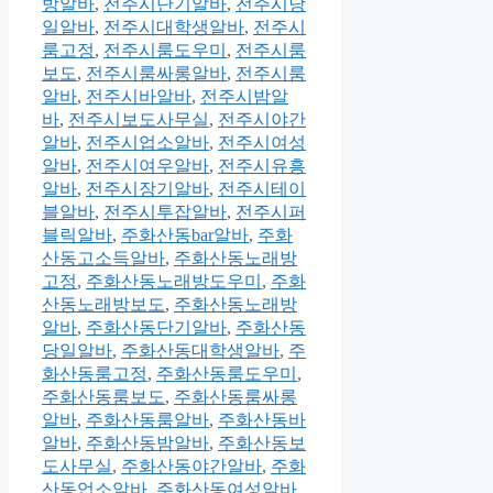
방알바
,
전주시단기알바
,
전주시당
일알바
,
전주시대학생알바
,
전주시
룸고정
,
전주시룸도우미
,
전주시룸
보도
,
전주시룸싸롱알바
,
전주시룸
알바
,
전주시바알바
,
전주시밤알
바
,
전주시보도사무실
,
전주시야간
알바
,
전주시업소알바
,
전주시여성
알바
,
전주시여우알바
,
전주시유흥
알바
,
전주시장기알바
,
전주시테이
블알바
,
전주시투잡알바
,
전주시퍼
블릭알바
,
주화산동bar알바
,
주화
산동고소득알바
,
주화산동노래방
고정
,
주화산동노래방도우미
,
주화
산동노래방보도
,
주화산동노래방
알바
,
주화산동단기알바
,
주화산동
당일알바
,
주화산동대학생알바
,
주
화산동룸고정
,
주화산동룸도우미
,
주화산동룸보도
,
주화산동룸싸롱
알바
,
주화산동룸알바
,
주화산동바
알바
,
주화산동밤알바
,
주화산동보
도사무실
,
주화산동야간알바
,
주화
산동업소알바
,
주화산동여성알바
,