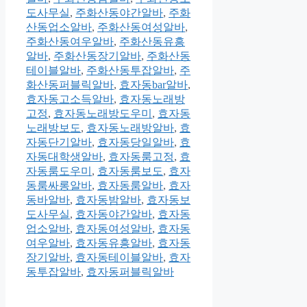
도사무실
,
주화산동야간알바
,
주화
산동업소알바
,
주화산동여성알바
,
주화산동여우알바
,
주화산동유흥
알바
,
주화산동장기알바
,
주화산동
테이블알바
,
주화산동투잡알바
,
주
화산동퍼블릭알바
,
효자동bar알바
,
효자동고소득알바
,
효자동노래방
고정
,
효자동노래방도우미
,
효자동
노래방보도
,
효자동노래방알바
,
효
자동단기알바
,
효자동당일알바
,
효
자동대학생알바
,
효자동룸고정
,
효
자동룸도우미
,
효자동룸보도
,
효자
동룸싸롱알바
,
효자동룸알바
,
효자
동바알바
,
효자동밤알바
,
효자동보
도사무실
,
효자동야간알바
,
효자동
업소알바
,
효자동여성알바
,
효자동
여우알바
,
효자동유흥알바
,
효자동
장기알바
,
효자동테이블알바
,
효자
동투잡알바
,
효자동퍼블릭알바