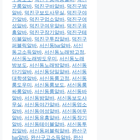
구룸알바
,
덕진구바알바
,
덕진구밤
알바
,
덕진구보도사무실
,
덕진구야
간알바
,
덕진구업소알바
,
덕진구여
성알바
,
덕진구여우알바
,
덕진구유
흥알바
,
덕진구장기알바
,
덕진구테
이블알바
,
덕진구투잡알바
,
덕진구
퍼블릭알바
,
서신동bar알바
,
서신
동고소득알바
,
서신동노래방고정
,
서신동노래방도우미
,
서신동노래
방보도
,
서신동노래방알바
,
서신동
단기알바
,
서신동당일알바
,
서신동
대학생알바
,
서신동룸고정
,
서신동
룸도우미
,
서신동룸보도
,
서신동룸
싸롱알바
,
서신동룸알바
,
서신동바
알바
,
서신동밤알바
,
서신동보도사
무실
,
서신동야간알바
,
서신동업소
알바
,
서신동여성알바
,
서신동여우
알바
,
서신동유흥알바
,
서신동장기
알바
,
서신동테이블알바
,
서신동투
잡알바
,
서신동퍼블릭알바
,
완산구
bar알바
,
완산구고소득알바
,
완산