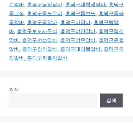
기알바
,
흥덕구당일알바
,
흥덕구대학생알바
,
흥덕구
룸고정
,
흥덕구룸도우미
,
흥덕구룸보도
,
흥덕구룸싸
롱알바
,
흥덕구룸알바
,
흥덕구바알바
,
흥덕구밤알
바
,
흥덕구보도사무실
,
흥덕구야간알바
,
흥덕구업소
알바
,
흥덕구여성알바
,
흥덕구여우알바
,
흥덕구유흥
알바
,
흥덕구장기알바
,
흥덕구테이블알바
,
흥덕구투
잡알바
,
흥덕구퍼블릭알바
검색
검색