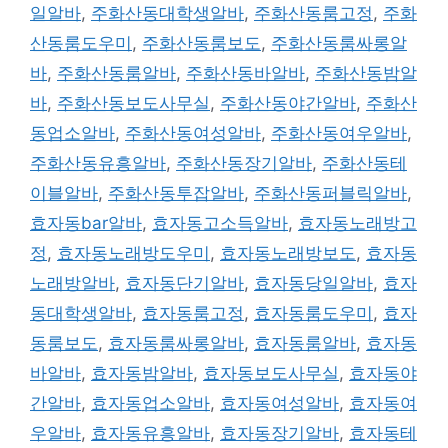
일알바
,
주화산동대학생알바
,
주화산동룸고정
,
주화
산동룸도우미
,
주화산동룸보도
,
주화산동룸싸롱알
바
,
주화산동룸알바
,
주화산동바알바
,
주화산동밤알
바
,
주화산동보도사무실
,
주화산동야간알바
,
주화산
동업소알바
,
주화산동여성알바
,
주화산동여우알바
,
주화산동유흥알바
,
주화산동장기알바
,
주화산동테
이블알바
,
주화산동투잡알바
,
주화산동퍼블릭알바
,
효자동bar알바
,
효자동고소득알바
,
효자동노래방고
정
,
효자동노래방도우미
,
효자동노래방보도
,
효자동
노래방알바
,
효자동단기알바
,
효자동당일알바
,
효자
동대학생알바
,
효자동룸고정
,
효자동룸도우미
,
효자
동룸보도
,
효자동룸싸롱알바
,
효자동룸알바
,
효자동
바알바
,
효자동밤알바
,
효자동보도사무실
,
효자동야
간알바
,
효자동업소알바
,
효자동여성알바
,
효자동여
우알바
,
효자동유흥알바
,
효자동장기알바
,
효자동테