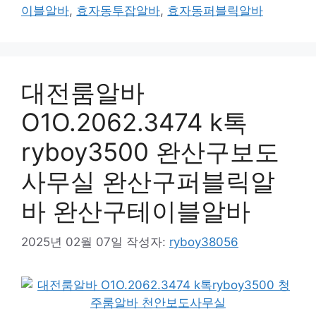
이블알바
,
효자동투잡알바
,
효자동퍼블릭알바
대전룸알바
O1O.2062.3474 k톡
ryboy3500 완산구보도
사무실 완산구퍼블릭알
바 완산구테이블알바
2025년 02월 07일
작성자:
ryboy38056