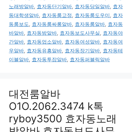
노래방알바
,
효자동단기알바
,
효자동당일알바
,
효자
동대학생알바
,
효자동룸고정
,
효자동룸도우미
,
효자
동룸보도
,
효자동룸싸롱알바
,
효자동룸알바
,
효자동
바알바
,
효자동밤알바
,
효자동보도사무실
,
효자동야
간알바
,
효자동업소알바
,
효자동여성알바
,
효자동여
우알바
,
효자동유흥알바
,
효자동장기알바
,
효자동테
이블알바
,
효자동투잡알바
,
효자동퍼블릭알바
대전룸알바
O1O.2062.3474 k톡
ryboy3500 효자동노래
방알바 효자동보도사무