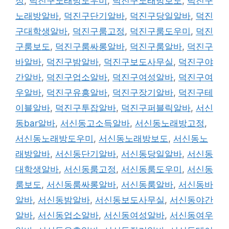
정
,
덕진구노래방도우미
,
덕진구노래방보도
,
덕진구
노래방알바
,
덕진구단기알바
,
덕진구당일알바
,
덕진
구대학생알바
,
덕진구룸고정
,
덕진구룸도우미
,
덕진
구룸보도
,
덕진구룸싸롱알바
,
덕진구룸알바
,
덕진구
바알바
,
덕진구밤알바
,
덕진구보도사무실
,
덕진구야
간알바
,
덕진구업소알바
,
덕진구여성알바
,
덕진구여
우알바
,
덕진구유흥알바
,
덕진구장기알바
,
덕진구테
이블알바
,
덕진구투잡알바
,
덕진구퍼블릭알바
,
서신
동bar알바
,
서신동고소득알바
,
서신동노래방고정
,
서신동노래방도우미
,
서신동노래방보도
,
서신동노
래방알바
,
서신동단기알바
,
서신동당일알바
,
서신동
대학생알바
,
서신동룸고정
,
서신동룸도우미
,
서신동
룸보도
,
서신동룸싸롱알바
,
서신동룸알바
,
서신동바
알바
,
서신동밤알바
,
서신동보도사무실
,
서신동야간
알바
,
서신동업소알바
,
서신동여성알바
,
서신동여우