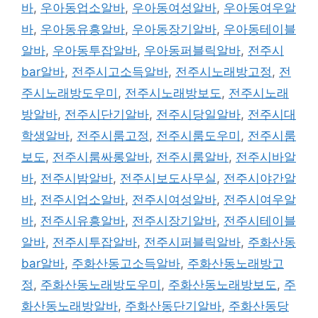
바
,
우아동업소알바
,
우아동여성알바
,
우아동여우알
바
,
우아동유흥알바
,
우아동장기알바
,
우아동테이블
알바
,
우아동투잡알바
,
우아동퍼블릭알바
,
전주시
bar알바
,
전주시고소득알바
,
전주시노래방고정
,
전
주시노래방도우미
,
전주시노래방보도
,
전주시노래
방알바
,
전주시단기알바
,
전주시당일알바
,
전주시대
학생알바
,
전주시룸고정
,
전주시룸도우미
,
전주시룸
보도
,
전주시룸싸롱알바
,
전주시룸알바
,
전주시바알
바
,
전주시밤알바
,
전주시보도사무실
,
전주시야간알
바
,
전주시업소알바
,
전주시여성알바
,
전주시여우알
바
,
전주시유흥알바
,
전주시장기알바
,
전주시테이블
알바
,
전주시투잡알바
,
전주시퍼블릭알바
,
주화산동
bar알바
,
주화산동고소득알바
,
주화산동노래방고
정
,
주화산동노래방도우미
,
주화산동노래방보도
,
주
화산동노래방알바
,
주화산동단기알바
,
주화산동당