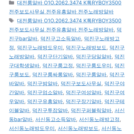
카
대전룸알바 O1O.2062.3474 K톡RYBOY3500
테
전주보도사무실 전주유흥알바 전주노래방알바
고
태
대전룸알바 O1O.2062.3474 K톡RYBOY3500
리
그
전주보도사무실 전주유흥알바 전주노래방알바
,
덕
진구bar알바
,
덕진구고소득알바
,
덕진구노래방고
정
,
덕진구노래방도우미
,
덕진구노래방보도
,
덕진구
노래방알바
,
덕진구단기알바
,
덕진구당일알바
,
덕진
구대학생알바
,
덕진구룸고정
,
덕진구룸도우미
,
덕진
구룸보도
,
덕진구룸싸롱알바
,
덕진구룸알바
,
덕진구
바알바
,
덕진구밤알바
,
덕진구보도사무실
,
덕진구야
간알바
,
덕진구업소알바
,
덕진구여성알바
,
덕진구여
우알바
,
덕진구유흥알바
,
덕진구장기알바
,
덕진구테
이블알바
,
덕진구투잡알바
,
덕진구퍼블릭알바
,
서신
동bar알바
,
서신동고소득알바
,
서신동노래방고정
,
서신동노래방도우미
,
서신동노래방보도
,
서신동노