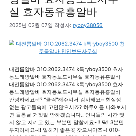
실 효자동유흥알바
2025년 02월 07일
작성자:
ryboy38056
대전룸알바 O1O.2062.3474 k톡ryboy3500 효자
동노래방알바 효자동보도사무실 효자동유흥알바
대전룸알바 O1O.2062.3474 k톡ryboy3500 효자
동노래방알바 효자동보도사무실 효자동유흥알바
안녕하세요~!? “클릭”해주셔서 감사해요~ 현실성
없는 광고들속에 고민많으시죠? 하루이틀 나와보시
면 들통날 거짓말 안하겠습니다.. 언니들의 시간 뺏
지 않고 지키고 있는 부분만 말할께요~!! 딱! 3분만
투자하세요~!! 일하기 좋은곳 찾으셔야죠~! 010-