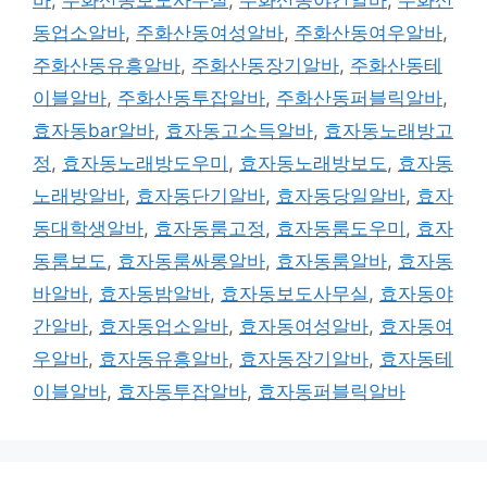
동업소알바
,
주화산동여성알바
,
주화산동여우알바
,
주화산동유흥알바
,
주화산동장기알바
,
주화산동테
이블알바
,
주화산동투잡알바
,
주화산동퍼블릭알바
,
효자동bar알바
,
효자동고소득알바
,
효자동노래방고
정
,
효자동노래방도우미
,
효자동노래방보도
,
효자동
노래방알바
,
효자동단기알바
,
효자동당일알바
,
효자
동대학생알바
,
효자동룸고정
,
효자동룸도우미
,
효자
동룸보도
,
효자동룸싸롱알바
,
효자동룸알바
,
효자동
바알바
,
효자동밤알바
,
효자동보도사무실
,
효자동야
간알바
,
효자동업소알바
,
효자동여성알바
,
효자동여
우알바
,
효자동유흥알바
,
효자동장기알바
,
효자동테
이블알바
,
효자동투잡알바
,
효자동퍼블릭알바