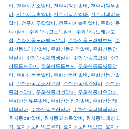
바
,
전주시업소알바
,
전주시여성알바
,
전주시여우알
바
,
전주시유흥알바
,
전주시장기알바
,
전주시테이블
알바
,
전주시투잡알바
,
전주시퍼블릭알바
,
주화산동
bar알바
,
주화산동고소득알바
,
주화산동노래방고
정
,
주화산동노래방도우미
,
주화산동노래방보도
,
주
화산동노래방알바
,
주화산동단기알바
,
주화산동당
일알바
,
주화산동대학생알바
,
주화산동룸고정
,
주화
산동룸도우미
,
주화산동룸보도
,
주화산동룸싸롱알
바
,
주화산동룸알바
,
주화산동바알바
,
주화산동밤알
바
,
주화산동보도사무실
,
주화산동야간알바
,
주화산
동업소알바
,
주화산동여성알바
,
주화산동여우알바
,
주화산동유흥알바
,
주화산동장기알바
,
주화산동테
이블알바
,
주화산동투잡알바
,
주화산동퍼블릭알바
,
효자동bar알바
,
효자동고소득알바
,
효자동노래방고
정
,
효자동노래방도우미
,
효자동노래방보도
,
효자동