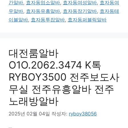
간알바
,
효자동업소알바
,
효자동여성알바
,
효자동여
우알바
,
효자동유흥알바
,
효자동장기알바
,
효자동테
이블알바
,
효자동투잡알바
,
효자동퍼블릭알바
대전룸알바
O1O.2062.3474 K톡
RYBOY3500 전주보도사
무실 전주유흥알바 전주
노래방알바
2025년 02월 04일
작성자:
ryboy38056