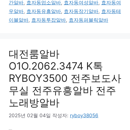
간알바
,
효자동업소알바
,
효자동여성알바
,
효자동여
우알바
,
효자동유흥알바
,
효자동장기알바
,
효자동테
이블알바
,
효자동투잡알바
,
효자동퍼블릭알바
대전룸알바
O1O.2062.3474 K톡
RYBOY3500 전주보도사
무실 전주유흥알바 전주
노래방알바
2025년 02월 04일
작성자:
ryboy38056