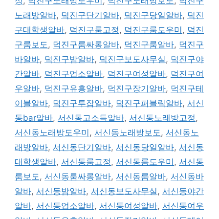
정
,
덕진구노래방도우미
,
덕진구노래방보도
,
덕진구
노래방알바
,
덕진구단기알바
,
덕진구당일알바
,
덕진
구대학생알바
,
덕진구룸고정
,
덕진구룸도우미
,
덕진
구룸보도
,
덕진구룸싸롱알바
,
덕진구룸알바
,
덕진구
바알바
,
덕진구밤알바
,
덕진구보도사무실
,
덕진구야
간알바
,
덕진구업소알바
,
덕진구여성알바
,
덕진구여
우알바
,
덕진구유흥알바
,
덕진구장기알바
,
덕진구테
이블알바
,
덕진구투잡알바
,
덕진구퍼블릭알바
,
서신
동bar알바
,
서신동고소득알바
,
서신동노래방고정
,
서신동노래방도우미
,
서신동노래방보도
,
서신동노
래방알바
,
서신동단기알바
,
서신동당일알바
,
서신동
대학생알바
,
서신동룸고정
,
서신동룸도우미
,
서신동
룸보도
,
서신동룸싸롱알바
,
서신동룸알바
,
서신동바
알바
,
서신동밤알바
,
서신동보도사무실
,
서신동야간
알바
,
서신동업소알바
,
서신동여성알바
,
서신동여우