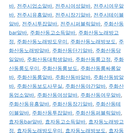
바
,
전주시업소알바
,
전주시여성알바
,
전주시여우알
바
,
전주시유흥알바
,
전주시장기알바
,
전주시테이블
알바
,
전주시투잡알바
,
전주시퍼블릭알바
,
주화산동
bar알바
,
주화산동고소득알바
,
주화산동노래방고
정
,
주화산동노래방도우미
,
주화산동노래방보도
,
주
화산동노래방알바
,
주화산동단기알바
,
주화산동당
일알바
,
주화산동대학생알바
,
주화산동룸고정
,
주화
산동룸도우미
,
주화산동룸보도
,
주화산동룸싸롱알
바
,
주화산동룸알바
,
주화산동바알바
,
주화산동밤알
바
,
주화산동보도사무실
,
주화산동야간알바
,
주화산
동업소알바
,
주화산동여성알바
,
주화산동여우알바
,
주화산동유흥알바
,
주화산동장기알바
,
주화산동테
이블알바
,
주화산동투잡알바
,
주화산동퍼블릭알바
,
효자동bar알바
,
효자동고소득알바
,
효자동노래방고
정
,
효자동노래방도우미
,
효자동노래방보도
,
효자동