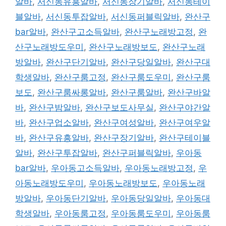
알바
,
서신동유흥알바
,
서신동장기알바
,
서신동테이
블알바
,
서신동투잡알바
,
서신동퍼블릭알바
,
완산구
bar알바
,
완산구고소득알바
,
완산구노래방고정
,
완
산구노래방도우미
,
완산구노래방보도
,
완산구노래
방알바
,
완산구단기알바
,
완산구당일알바
,
완산구대
학생알바
,
완산구룸고정
,
완산구룸도우미
,
완산구룸
보도
,
완산구룸싸롱알바
,
완산구룸알바
,
완산구바알
바
,
완산구밤알바
,
완산구보도사무실
,
완산구야간알
바
,
완산구업소알바
,
완산구여성알바
,
완산구여우알
바
,
완산구유흥알바
,
완산구장기알바
,
완산구테이블
알바
,
완산구투잡알바
,
완산구퍼블릭알바
,
우아동
bar알바
,
우아동고소득알바
,
우아동노래방고정
,
우
아동노래방도우미
,
우아동노래방보도
,
우아동노래
방알바
,
우아동단기알바
,
우아동당일알바
,
우아동대
학생알바
,
우아동룸고정
,
우아동룸도우미
,
우아동룸