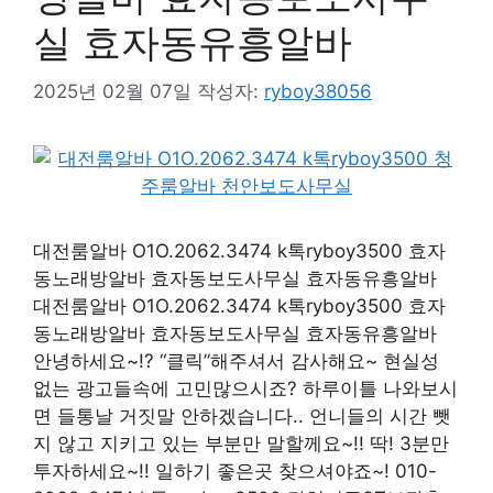
실 효자동유흥알바
2025년 02월 07일
작성자:
ryboy38056
대전룸알바 O1O.2062.3474 k톡ryboy3500 효자
동노래방알바 효자동보도사무실 효자동유흥알바
대전룸알바 O1O.2062.3474 k톡ryboy3500 효자
동노래방알바 효자동보도사무실 효자동유흥알바
안녕하세요~!? “클릭”해주셔서 감사해요~ 현실성
없는 광고들속에 고민많으시죠? 하루이틀 나와보시
면 들통날 거짓말 안하겠습니다.. 언니들의 시간 뺏
지 않고 지키고 있는 부분만 말할께요~!! 딱! 3분만
투자하세요~!! 일하기 좋은곳 찾으셔야죠~! 010-