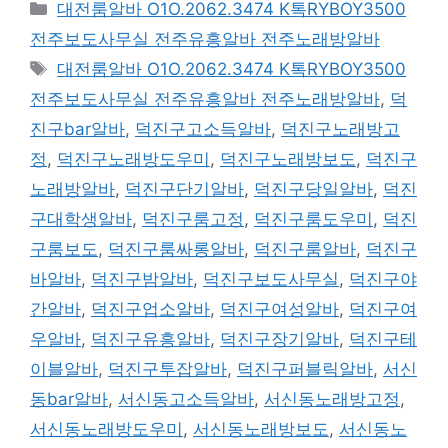
카
대전룸알바 O1O.2062.3474 K톡RYBOY3500
테
전주보도사무실 전주유흥알바 전주노래방알바
고
태
대전룸알바 O1O.2062.3474 K톡RYBOY3500
리
그
전주보도사무실 전주유흥알바 전주노래방알바
,
덕
진구bar알바
,
덕진구고소득알바
,
덕진구노래방고
정
,
덕진구노래방도우미
,
덕진구노래방보도
,
덕진구
노래방알바
,
덕진구단기알바
,
덕진구당일알바
,
덕진
구대학생알바
,
덕진구룸고정
,
덕진구룸도우미
,
덕진
구룸보도
,
덕진구룸싸롱알바
,
덕진구룸알바
,
덕진구
바알바
,
덕진구밤알바
,
덕진구보도사무실
,
덕진구야
간알바
,
덕진구업소알바
,
덕진구여성알바
,
덕진구여
우알바
,
덕진구유흥알바
,
덕진구장기알바
,
덕진구테
이블알바
,
덕진구투잡알바
,
덕진구퍼블릭알바
,
서신
동bar알바
,
서신동고소득알바
,
서신동노래방고정
,
서신동노래방도우미
,
서신동노래방보도
,
서신동노