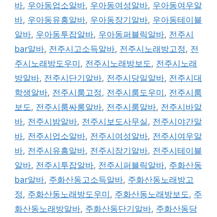
바
,
우아동업소알바
,
우아동여성알바
,
우아동여우알
바
,
우아동유흥알바
,
우아동장기알바
,
우아동테이블
알바
,
우아동투잡알바
,
우아동퍼블릭알바
,
전주시
bar알바
,
전주시고소득알바
,
전주시노래방고정
,
전
주시노래방도우미
,
전주시노래방보도
,
전주시노래
방알바
,
전주시단기알바
,
전주시당일알바
,
전주시대
학생알바
,
전주시룸고정
,
전주시룸도우미
,
전주시룸
보도
,
전주시룸싸롱알바
,
전주시룸알바
,
전주시바알
바
,
전주시밤알바
,
전주시보도사무실
,
전주시야간알
바
,
전주시업소알바
,
전주시여성알바
,
전주시여우알
바
,
전주시유흥알바
,
전주시장기알바
,
전주시테이블
알바
,
전주시투잡알바
,
전주시퍼블릭알바
,
주화산동
bar알바
,
주화산동고소득알바
,
주화산동노래방고
정
,
주화산동노래방도우미
,
주화산동노래방보도
,
주
화산동노래방알바
,
주화산동단기알바
,
주화산동당