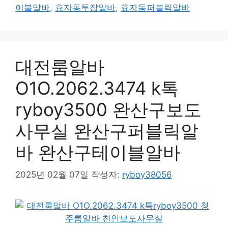
이블알바
,
효자동투잡알바
,
효자동퍼블릭알바
대전룸알바
O1O.2062.3474 k톡
ryboy3500 완산구보도
사무실 완산구퍼블릭알
바 완산구테이블알바
2025년 02월 07일
작성자:
ryboy38056