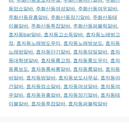
동업소알바
,
주화산동여성알바
,
주화산동여우알바
,
주화산동유흥알바
,
주화산동장기알바
,
주화산동테
이블알바
,
주화산동투잡알바
,
주화산동퍼블릭알바
,
효자동bar알바
,
효자동고소득알바
,
효자동노래방고
정
,
효자동노래방도우미
,
효자동노래방보도
,
효자동
노래방알바
,
효자동단기알바
,
효자동당일알바
,
효자
동대학생알바
,
효자동룸고정
,
효자동룸도우미
,
효자
동룸보도
,
효자동룸싸롱알바
,
효자동룸알바
,
효자동
바알바
,
효자동밤알바
,
효자동보도사무실
,
효자동야
간알바
,
효자동업소알바
,
효자동여성알바
,
효자동여
우알바
,
효자동유흥알바
,
효자동장기알바
,
효자동테
이블알바
,
효자동투잡알바
,
효자동퍼블릭알바