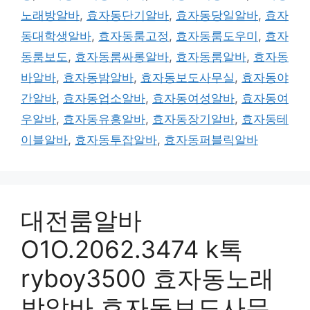
노래방알바
,
효자동단기알바
,
효자동당일알바
,
효자
동대학생알바
,
효자동룸고정
,
효자동룸도우미
,
효자
동룸보도
,
효자동룸싸롱알바
,
효자동룸알바
,
효자동
바알바
,
효자동밤알바
,
효자동보도사무실
,
효자동야
간알바
,
효자동업소알바
,
효자동여성알바
,
효자동여
우알바
,
효자동유흥알바
,
효자동장기알바
,
효자동테
이블알바
,
효자동투잡알바
,
효자동퍼블릭알바
대전룸알바
O1O.2062.3474 k톡
ryboy3500 효자동노래
방알바 효자동보도사무